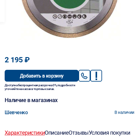
2 195 ₽
Добавить в корзину
Доступна беспроцентная рассрочка 0%, подробности
уточняйте на кассах в торговых залах.
Наличие в магазинах
Шевченко
В наличии
Характеристики
Описание
Отзывы
Условия покупки