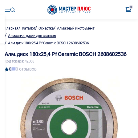
0
/
/
/
Главная
Каталог
Оснастка
Алмазный инструмент
/
Алмазные диски для станков
/
Алм.диск 180х25,4 Pf Ceramic BOSCH 2608602536
Алм.диск 180х25,4 Pf Ceramic BOSCH 2608602536
Код товара: 42068
0
0 отзывов