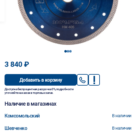
1
2
3
3 840 ₽
Добавить в корзину
Доступна беспроцентная рассрочка 0%, подробности
уточняйте на кассах в торговых залах.
Наличие в магазинах
Комсомольский
В наличии
Шевченко
В наличии