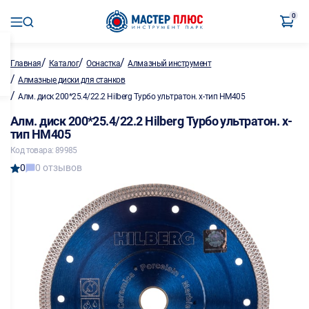
0
/
/
/
Главная
Каталог
Оснастка
Алмазный инструмент
/
Алмазные диски для станков
/
Алм. диск 200*25.4/22.2 Hilberg Турбо ультратон. х-тип HM405
Алм. диск 200*25.4/22.2 Hilberg Турбо ультратон. х-
тип HM405
Код товара: 89985
0
0 отзывов