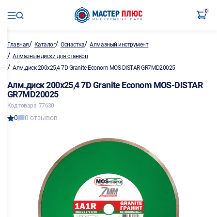
0
/
/
/
Главная
Каталог
Оснастка
Алмазный инструмент
/
Алмазные диски для станков
/
Алм.диск 200х25,4 7D Granite Econom MOS-DISTAR GR7MD20025
Алм.диск 200х25,4 7D Granite Econom MOS-DISTAR
GR7MD20025
Код товара: 77630
0
0 отзывов