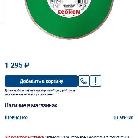
1 295 ₽
Добавить в корзину
Доступна беспроцентная рассрочка 0%, подробности
уточняйте на кассах в торговых залах.
Наличие в магазинах
Шевченко
В наличии
Характеристики
Описание
Отзывы
Условия покупки