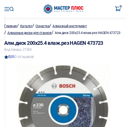
0
/
/
/
Главная
Каталог
Оснастка
Алмазный инструмент
/
/
Алмазные диски для станков
Алм.диск 200х25.4 влаж.рез HAGEN 473723
Алм.диск 200х25.4 влаж.рез HAGEN 473723
Код товара: 27365
0
0 отзывов