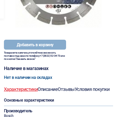
Добавить в корзину
Товара нет в наличии, уточняйте возможность
поставки под заказ по телефону
+7 (3822) 52-34-73
или
по кнопке "Заказать звонок"
Наличие в магазинах
Нет в наличии на складах
Характеристики
Описание
Отзывы
Условия покупки
Основные характеристики
Производитель
Bosch