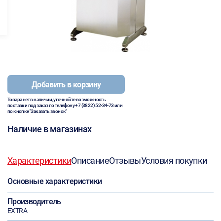
Добавить в корзину
Товара нет в наличии, уточняйте возможность
поставки под заказ по телефону
+7 (3822) 52-34-73
или
по кнопке "Заказать звонок"
Наличие в магазинах
Характеристики
Описание
Отзывы
Условия покупки
Основные характеристики
Производитель
EXTRA