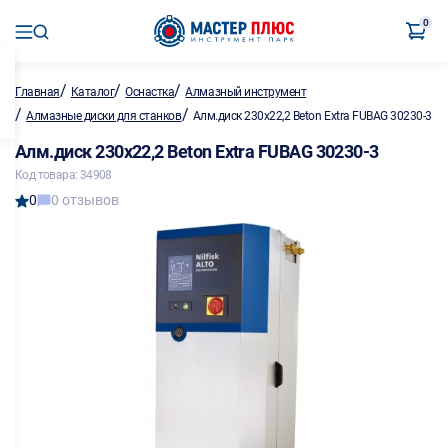
0
/
/
/
Главная
Каталог
Оснастка
Алмазный инструмент
/
/
Алмазные диски для станков
Алм.диск 230х22,2 Beton Extra FUBAG 30230-3
Алм.диск 230х22,2 Beton Extra FUBAG 30230-3
Код товара: 34908
0
0 отзывов