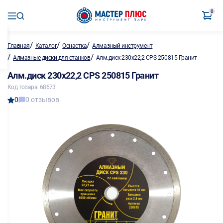
0
/
/
/
Главная
Каталог
Оснастка
Алмазный инструмент
/
/
Алмазные диски для станков
Алм.диск 230х22,2 CPS 250815 Гранит
Алм.диск 230х22,2 CPS 250815 Гранит
Код товара: 68673
0
0 отзывов