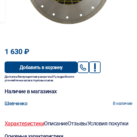
1 630 ₽
Добавить в корзину
Доступна беспроцентная рассрочка 0%, подробности
уточняйте на кассах в торговых залах.
Наличие в магазинах
Шевченко
В наличии
Характеристики
Описание
Отзывы
Условия покупки
Основные характеристики