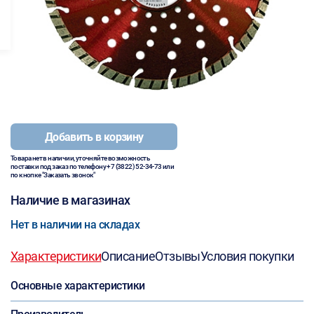
Добавить в корзину
Товара нет в наличии, уточняйте возможность
поставки под заказ по телефону
+7 (3822) 52-34-73
или
по кнопке "Заказать звонок"
Наличие в магазинах
Нет в наличии на складах
Характеристики
Описание
Отзывы
Условия покупки
Основные характеристики