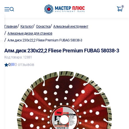
0
/
/
/
Главная
Каталог
Оснастка
Алмазный инструмент
/
Алмазные диски для станков
/
Алм.диск 230х22,2 Fliese Premium FUBAG 58038-3
Алм.диск 230х22,2 Fliese Premium FUBAG 58038-3
Код товара: 12881
0
0 отзывов