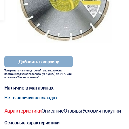
Добавить в корзину
Товара нет в наличии, уточняйте возможность
поставки под заказ по телефону
+7 (3822) 52-34-73
или
по кнопке "Заказать звонок"
Наличие в магазинах
Нет в наличии на складах
Характеристики
Описание
Отзывы
Условия покупки
Основные характеристики