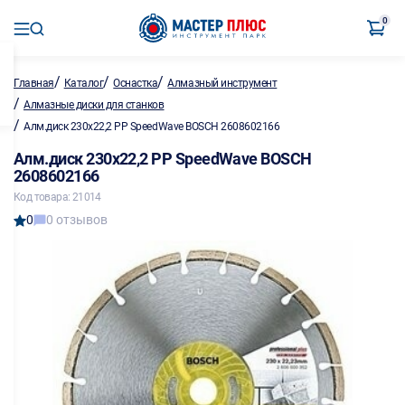
0
/
/
/
Главная
Каталог
Оснастка
Алмазный инструмент
/
Алмазные диски для станков
/
Алм.диск 230х22,2 PP SpeedWave BOSCH 2608602166
Алм.диск 230х22,2 PP SpeedWave BOSCH
2608602166
Код товара: 21014
0
0 отзывов