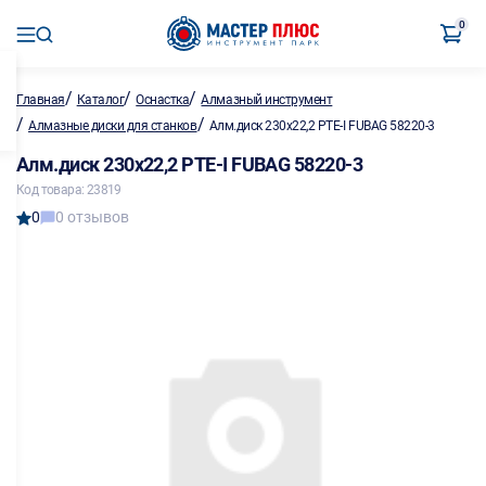
0
/
/
/
Главная
Каталог
Оснастка
Алмазный инструмент
/
/
Алмазные диски для станков
Алм.диск 230х22,2 PTE-I FUBAG 58220-3
Алм.диск 230х22,2 PTE-I FUBAG 58220-3
Код товара: 23819
0
0 отзывов