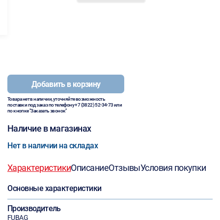
Добавить в корзину
Товара нет в наличии, уточняйте возможность
поставки под заказ по телефону
+7 (3822) 52-34-73
или
по кнопке "Заказать звонок"
Наличие в магазинах
Нет в наличии на складах
Характеристики
Описание
Отзывы
Условия покупки
Основные характеристики
Производитель
FUBAG