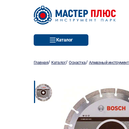
Каталог
/
/
/
Главная
Каталог
Оснастка
Алмазный инструмент