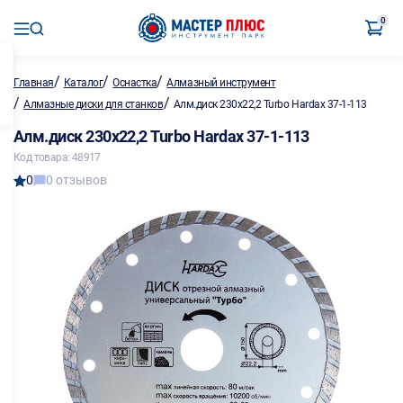
0
/
/
/
Главная
Каталог
Оснастка
Алмазный инструмент
/
/
Алмазные диски для станков
Алм.диск 230х22,2 Turbo Hardax 37-1-113
Алм.диск 230х22,2 Turbo Hardax 37-1-113
Код товара: 48917
0
0 отзывов