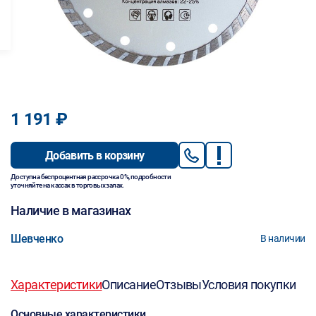
1 191 ₽
Добавить в корзину
Доступна беспроцентная рассрочка 0%, подробности
уточняйте на кассах в торговых залах.
Наличие в магазинах
Шевченко
В наличии
Характеристики
Описание
Отзывы
Условия покупки
Основные характеристики