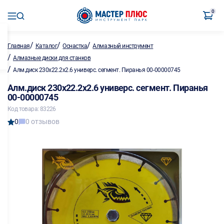
0
/
/
/
Главная
Каталог
Оснастка
Алмазный инструмент
/
Алмазные диски для станков
/
Алм.диск 230х22.2х2.6 универс. сегмент. Пиранья 00-00000745
Алм.диск 230х22.2х2.6 универс. сегмент. Пиранья
00-00000745
Код товара: 83226
0
0 отзывов