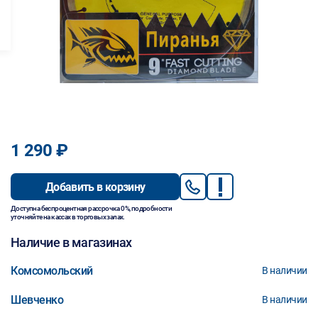
1 290 ₽
Добавить в корзину
Доступна беспроцентная рассрочка 0%, подробности
уточняйте на кассах в торговых залах.
Наличие в магазинах
Комсомольский
В наличии
Шевченко
В наличии