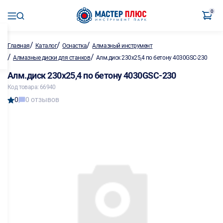
0
/
/
/
Главная
Каталог
Оснастка
Алмазный инструмент
/
/
Алмазные диски для станков
Алм.диск 230х25,4 по бетону 4030GSC-230
Алм.диск 230х25,4 по бетону 4030GSC-230
Код товара: 66940
0
0 отзывов