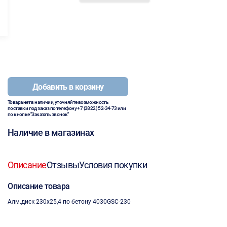
Добавить в корзину
Товара нет в наличии, уточняйте возможность
поставки под заказ по телефону
+7 (3822) 52-34-73
или
по кнопке "Заказать звонок"
Наличие в магазинах
Описание
Отзывы
Условия покупки
Описание товара
Алм.диск 230х25,4 по бетону 4030GSC-230