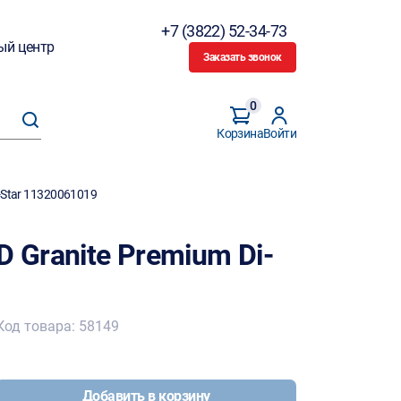
+7 (3822) 52-34-73
ый центр
Заказать звонок
0
Корзина
Войти
i-Star 11320061019
D Granite Premium Di-
Код товара: 58149
Добавить в корзину