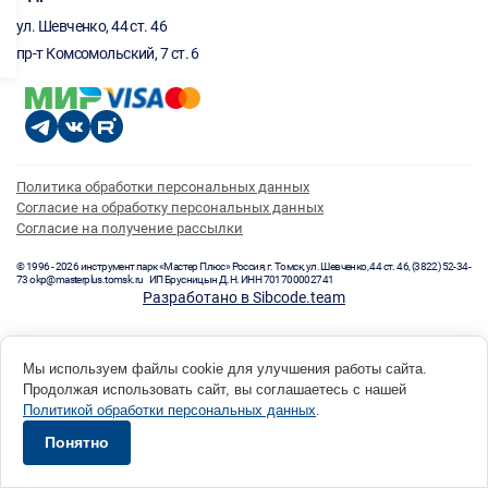
ул. Шевченко, 44 ст. 46
пр-т Комсомольский, 7 ст. 6
Политика обработки персональных данных
Согласие на обработку персональных данных
Согласие на получение рассылки
© 1996 - 2026 инструмент парк «Мастер Плюс» Россия, г. Томск, ул. Шевченко, 44 ст. 46, (3822) 52-34-
73 okp@masterplus.tomsk.ru ИП Брусницын Д.Н. ИНН 701700002741
Разработано в Sibcode.team
Мы используем файлы cookie для улучшения работы сайта.
Продолжая использовать сайт, вы соглашаетесь с нашей
Политикой обработки персональных данных
.
Понятно