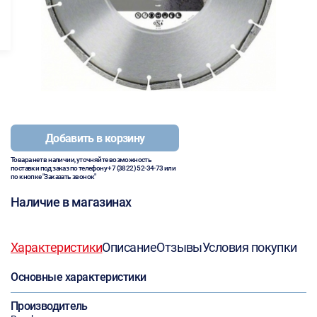
Добавить в корзину
Товара нет в наличии, уточняйте возможность
поставки под заказ по телефону
+7 (3822) 52-34-73
или
по кнопке "Заказать звонок"
Наличие в магазинах
Характеристики
Описание
Отзывы
Условия покупки
Основные характеристики
Производитель