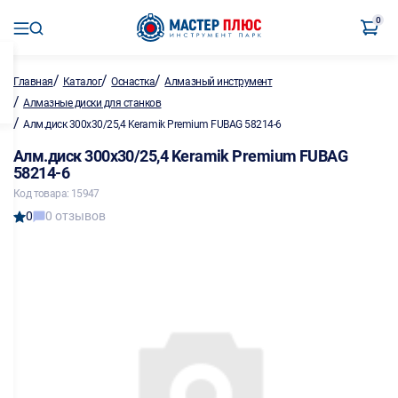
0
/
/
/
Главная
Каталог
Оснастка
Алмазный инструмент
/
Алмазные диски для станков
/
Алм.диск 300х30/25,4 Keramik Premium FUBAG 58214-6
Алм.диск 300х30/25,4 Keramik Premium FUBAG
58214-6
Код товара: 15947
0
0 отзывов