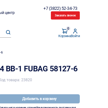
+7 (3822) 52-34-73
ый центр
Заказать звонок
0
Корзина
Войти
-6
,4 ВВ-1 FUBAG 58127-6
Код товара: 23820
Добавить в корзину
Товара нет в наличии, уточняйте возможность поставки под