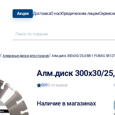
Акции
Доставка
О нас
Юридическим лицам
Сервисн
/
/
Алмазные диски для станков
Алм.диск 300х30/25,4 ВВ-1 FUBAG 58127
Алм.диск 300х30/25
0
0 отзывов
Наличие в магазинах