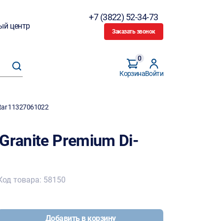
+7 (3822) 52-34-73
ый центр
Заказать звонок
0
Корзина
Войти
Star 11327061022
Granite Premium Di-
Код товара: 58150
Добавить в корзину