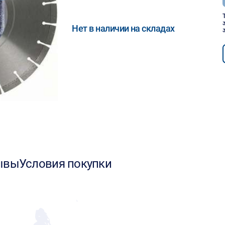
Нет в наличии на складах
ывы
Условия покупки