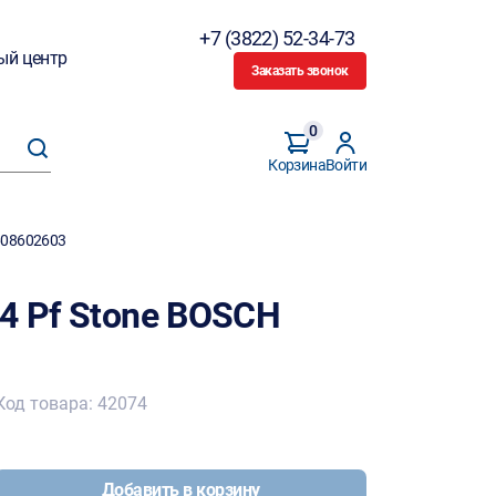
+7 (3822) 52-34-73
ый центр
Заказать звонок
0
Корзина
Войти
608602603
4 Pf Stone BOSCH
Код товара: 42074
Добавить в корзину