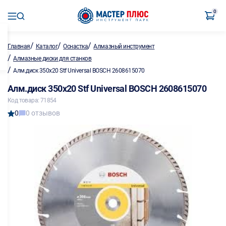
0
/
/
/
Главная
Каталог
Оснастка
Алмазный инструмент
/
Алмазные диски для станков
/
Алм.диск 350х20 Stf Universal BOSCH 2608615070
Алм.диск 350х20 Stf Universal BOSCH 2608615070
Код товара: 71854
0
0 отзывов