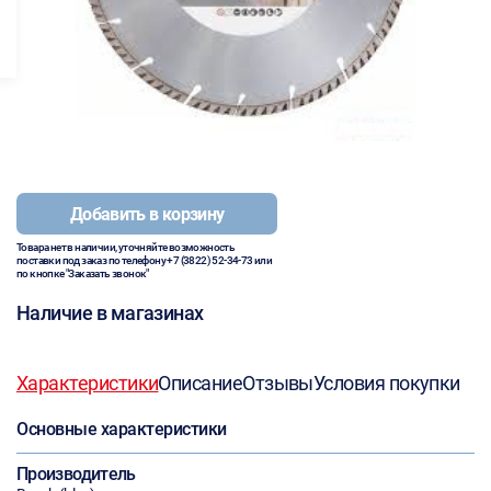
Добавить в корзину
Товара нет в наличии, уточняйте возможность
поставки под заказ по телефону
+7 (3822) 52-34-73
или
по кнопке "Заказать звонок"
Наличие в магазинах
Характеристики
Описание
Отзывы
Условия покупки
Основные характеристики
Производитель