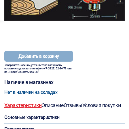
Добавить в корзину
Товара нет в наличии, уточняйте возможность
поставки под заказ по телефону
+7 (3822) 52-34-73
или
по кнопке "Заказать звонок"
Наличие в магазинах
Нет в наличии на складах
Характеристики
Описание
Отзывы
Условия покупки
Основные характеристики