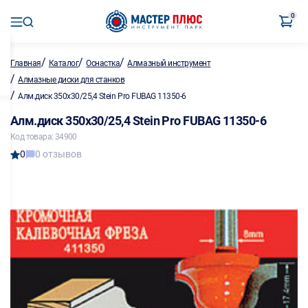
0
/
/
/
Главная
Каталог
Оснастка
Алмазный инструмент
/
Алмазные диски для станков
/
Алм.диск 350х30/25,4 Stein Pro FUBAG 11350-6
Алм.диск 350х30/25,4 Stein Pro FUBAG 11350-6
Код товара: 34900
0
0 отзывов