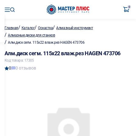
0
/
/
/
Главная
Каталог
Оснастка
Алмазный инструмент
/
Алмазные диски для станков
/
Алм.диск сегм. 115х22 влаж.рез HAGEN 473706
Алм.диск сегм. 115х22 влаж.рез HAGEN 473706
Код товара: 17305
0
0 отзывов