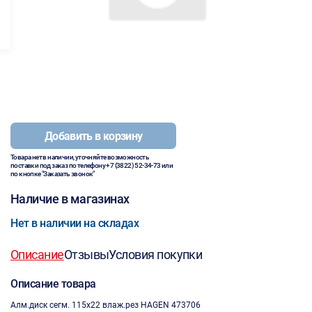
Добавить в корзину
Товара нет в наличии, уточняйте возможность
поставки под заказ по телефону
+7 (3822) 52-34-73
или
по кнопке "Заказать звонок"
Наличие в магазинах
Нет в наличии на складах
Описание
Отзывы
Условия покупки
Описание товара
Алм.диск сегм. 115х22 влаж.рез HAGEN 473706