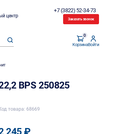
+7 (3822) 52-34-73
ый центр
Заказать звонок
0
Корзина
Войти
нит
22,2 BPS 250825
Код товара: 68669
2 245 ₽