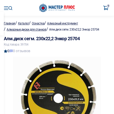
0
/
/
/
Главная
Каталог
Оснастка
Алмазный инструмент
/
/
Алмазные диски для станков
Алм.диск сегм. 230х22,2 Энкор 25704
Алм.диск сегм. 230х22,2 Энкор 25704
Код товара: 39704
0
0 отзывов