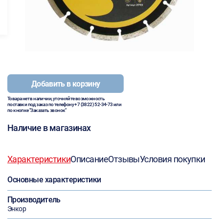
Добавить в корзину
Товара нет в наличии, уточняйте возможность
поставки под заказ по телефону
+7 (3822) 52-34-73
или
по кнопке "Заказать звонок"
Наличие в магазинах
Характеристики
Описание
Отзывы
Условия покупки
Основные характеристики
Производитель
Энкор