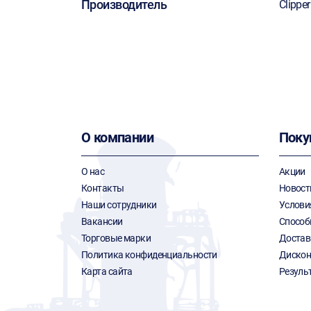
Производитель
Clipper
О компании
Поку
О нас
Акции
Контакты
Новост
Наши сотрудники
Услови
Вакансии
Способ
Торговые марки
Достав
Политика конфиденциальности
Дискон
Карта сайта
Резуль