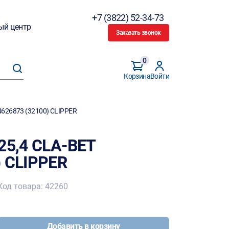
+7 (3822) 52-34-73
ый центр
Заказать звонок
0
Корзина
Войти
4626873 (32100) CLIPPER
25,4 CLA-BET
) CLIPPER
Код товара: 42260
Добавить в корзину