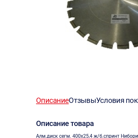
Описание
Отзывы
Условия пок
Описание товара
Алм.диск сегм. 400х25,4 ж/б.спринт Нибор