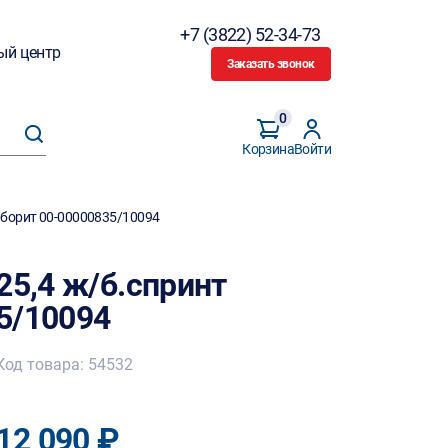
+7 (3822) 52-34-73
ый центр
Заказать звонок
0
Корзина
Войти
Ниборит 00-00000835/10094
25,4 ж/б.спринт
5/10094
Код товара: 54532
12 090 ₽