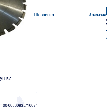
Шевченко
В наличии
упки
ит 00-00000835/10094