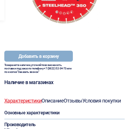
Добавить в корзину
Товара нет в наличии, уточняйте возможность
поставки под заказ по телефону
+7 (3822) 52-34-73
или
по кнопке "Заказать звонок"
Наличие в магазинах
Характеристики
Описание
Отзывы
Условия покупки
Основные характеристики
Производитель