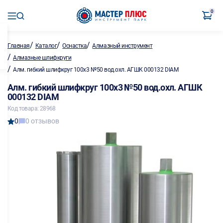
0
/
/
/
Главная
Каталог
Оснастка
Алмазный инструмент
/
Алмазные шлифкруги
/
Алм. гибкий шлифкруг 100х3 №50 вод.охл. АГШК 000132 DIAM
Алм. гибкий шлифкруг 100х3 №50 вод.охл. АГШК
000132 DIAM
Код товара: 28968
0
0 отзывов