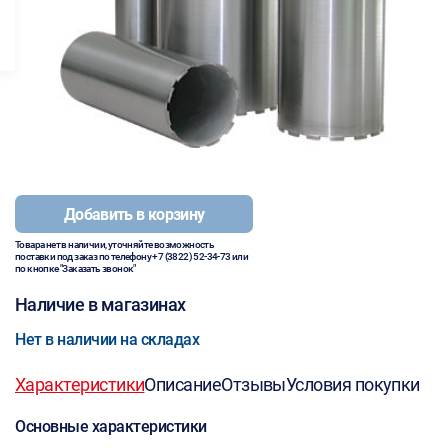
Добавить в корзину
Товара нет в наличии, уточняйте возможность
поставки под заказ по телефону
+7 (3822) 52-34-73
или
по кнопке "Заказать звонок"
Наличие в магазинах
Нет в наличии на складах
Характеристики
Описание
Отзывы
Условия покупки
Основные характеристики