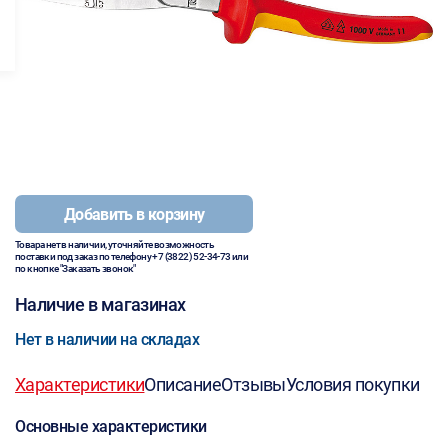
Добавить в корзину
Товара нет в наличии, уточняйте возможность
поставки под заказ по телефону
+7 (3822) 52-34-73
или
по кнопке "Заказать звонок"
Наличие в магазинах
Нет в наличии на складах
Характеристики
Описание
Отзывы
Условия покупки
Основные характеристики