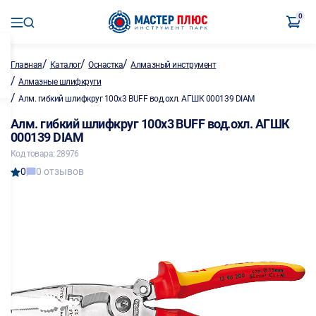
0
/
/
/
Главная
Каталог
Оснастка
Алмазный инструмент
/
Алмазные шлифкруги
/
Алм. гибкий шлифкруг 100х3 BUFF вод.охл. АГШК 000139 DIAM
Алм. гибкий шлифкруг 100х3 BUFF вод.охл. АГШК
000139 DIAM
Код товара: 28976
0
0 отзывов