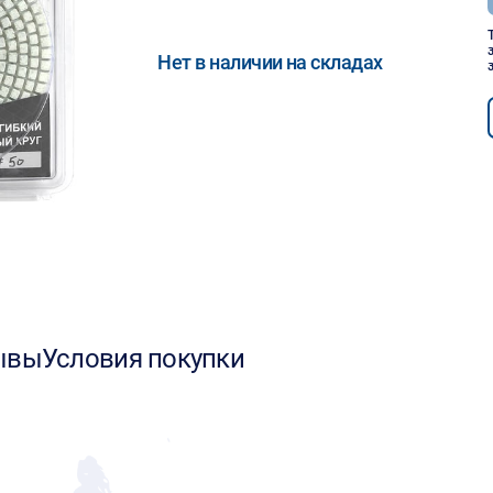
Нет в наличии на складах
ывы
Условия покупки