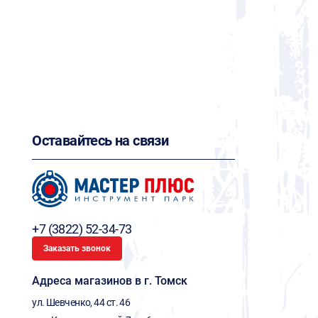
Оставайтесь на связи
+7 (3822) 52-34-73
Заказать звонок
Адреса магазинов в г. Томск
ул. Шевченко, 44 ст. 46