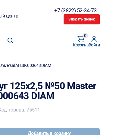
+7 (3822) 52-34-73
ый центр
Заказать звонок
0
Корзина
Войти
 Universal АГШК 000643 DIAM
г 125х2,5 №50 Master
 000643 DIAM
Код товара: 75511
Добавить в корзину