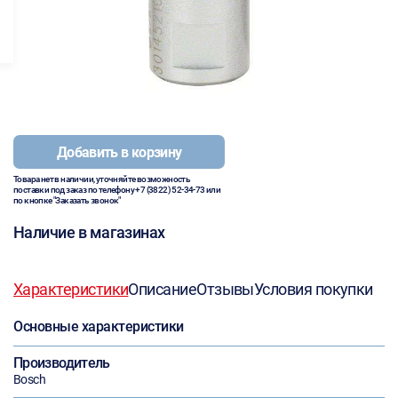
Добавить в корзину
Товара нет в наличии, уточняйте возможность
поставки под заказ по телефону
+7 (3822) 52-34-73
или
по кнопке "Заказать звонок"
Наличие в магазинах
Характеристики
Описание
Отзывы
Условия покупки
Основные характеристики
Производитель
Bosch