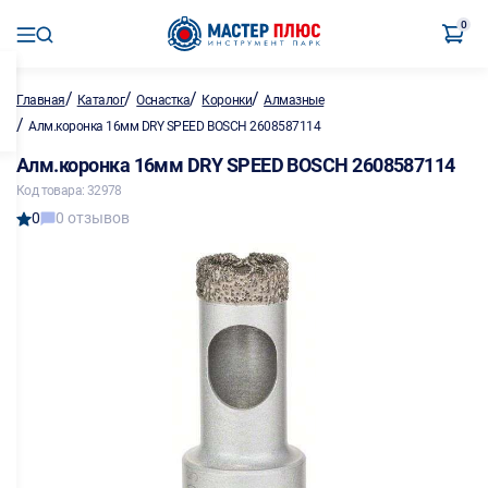
0
/
/
/
/
Главная
Каталог
Оснастка
Коронки
Алмазные
/
Алм.коронка 16мм DRY SPEED BOSCH 2608587114
Алм.коронка 16мм DRY SPEED BOSCH 2608587114
Код товара: 32978
0
0 отзывов