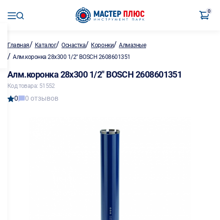
0
/
/
/
/
Главная
Каталог
Оснастка
Коронки
Алмазные
/
Алм.коронка 28х300 1/2" BOSCH 2608601351
Алм.коронка 28х300 1/2" BOSCH 2608601351
Код товара: 51552
0
0 отзывов