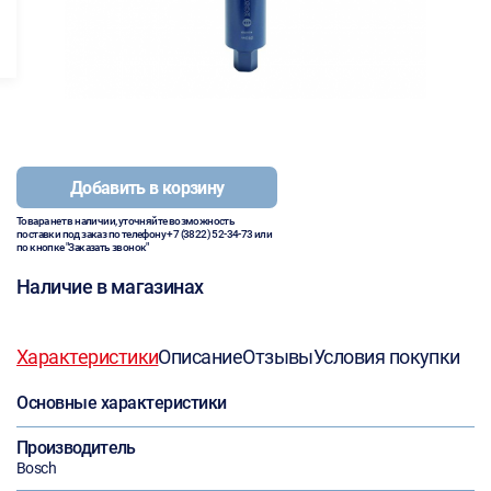
Добавить в корзину
Товара нет в наличии, уточняйте возможность
поставки под заказ по телефону
+7 (3822) 52-34-73
или
по кнопке "Заказать звонок"
Наличие в магазинах
Характеристики
Описание
Отзывы
Условия покупки
Основные характеристики
Производитель
Bosch