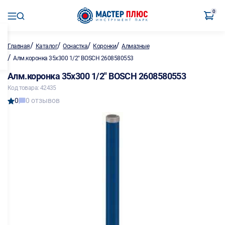
0
/
/
/
/
Главная
Каталог
Оснастка
Коронки
Алмазные
/
Алм.коронка 35х300 1/2" BOSCH 2608580553
Алм.коронка 35х300 1/2" BOSCH 2608580553
Код товара: 42435
0
0 отзывов