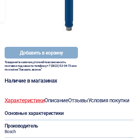
Добавить в корзину
Товара нет в наличии, уточняйте возможность
поставки под заказ по телефону
+7 (3822) 52-34-73
или
по кнопке "Заказать звонок"
Наличие в магазинах
Характеристики
Описание
Отзывы
Условия покупки
Основные характеристики
Производитель
Bosch