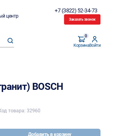
+7 (3822) 52-34-73
ый центр
Заказать звонок
0
Корзина
Войти
гранит) BOSCH
Код товара: 32960
Добавить в корзину