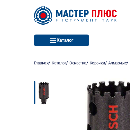
Каталог
/
/
/
/
/
Главная
Каталог
Оснастка
Коронки
Алмазные