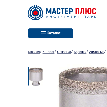
Каталог
/
/
/
/
/
Главная
Каталог
Оснастка
Коронки
Алмазные