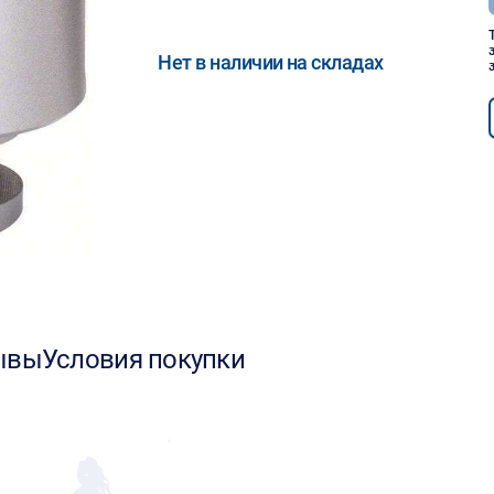
Нет в наличии на складах
ывы
Условия покупки