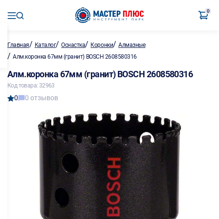
0
/
/
/
/
Главная
Каталог
Оснастка
Коронки
Алмазные
/
Алм.коронка 67мм (гранит) BOSCH 2608580316
Алм.коронка 67мм (гранит) BOSCH 2608580316
Код товара: 32963
0
0 отзывов