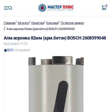
0
/
/
/
/
Главная
Каталог
Оснастка
Коронки
По бетону, камню
/
Алм.коронка 82мм (арм.бетон) BOSCH 2608599048
Алм.коронка 82мм (арм.бетон) BOSCH 2608599048
Код товара: 71721
0
0 отзывов