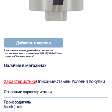
Добавить в корзину
Товара нет в наличии, уточняйте возможность
поставки под заказ по телефону
+7 (3822) 52-34-73
или
по кнопке "Заказать звонок"
Наличие в магазинах
Характеристики
Описание
Отзывы
Условия покупки
Основные характеристики
Производитель
Bosch (blue)