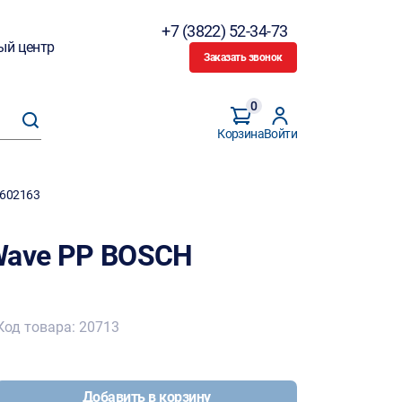
+7 (3822) 52-34-73
ый центр
Заказать звонок
0
Корзина
Войти
8602163
Wave PP BOSCH
Код товара: 20713
Добавить в корзину