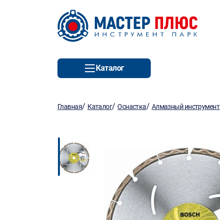
Каталог
/
/
/
Главная
Каталог
Оснастка
Алмазный инструмент