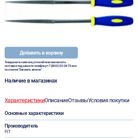
Добавить в корзину
Товара нет в наличии, уточняйте возможность
поставки под заказ по телефону
+7 (3822) 52-34-73
или
по кнопке "Заказать звонок"
Наличие в магазинах
Характеристики
Описание
Отзывы
Условия покупки
Основные характеристики
Производитель
FIT