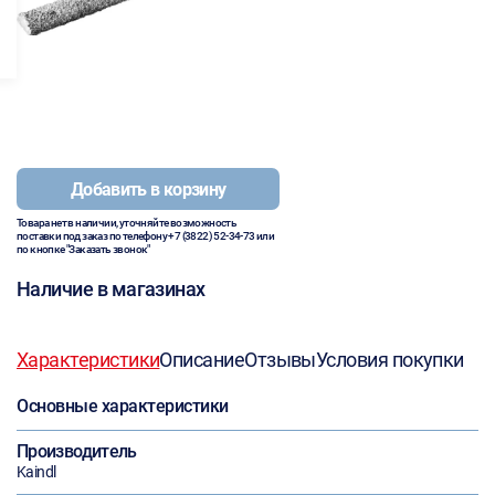
Добавить в корзину
Товара нет в наличии, уточняйте возможность
поставки под заказ по телефону
+7 (3822) 52-34-73
или
по кнопке "Заказать звонок"
Наличие в магазинах
Характеристики
Описание
Отзывы
Условия покупки
Основные характеристики
Производитель
Kaindl