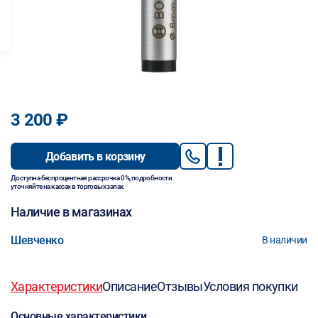
3 200 ₽
Добавить в корзину
Доступна беспроцентная рассрочка 0%, подробности
уточняйте на кассах в торговых залах.
Наличие в магазинах
Шевченко
В наличии
Характеристики
Описание
Отзывы
Условия покупки
Основные характеристики