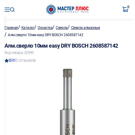
0
/
/
/
/
Главная
Каталог
Оснастка
Сверла
Сверла алмазные
/
Алм.сверло 10мм easy DRY BOSCH 2608587142
Алм.сверло 10мм easy DRY BOSCH 2608587142
Код товара: 32990
0
0 отзывов