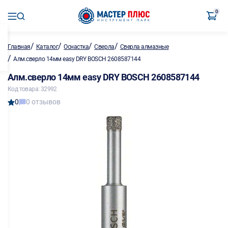
0
/
/
/
/
Главная
Каталог
Оснастка
Сверла
Сверла алмазные
/
Алм.сверло 14мм easy DRY BOSCH 2608587144
Алм.сверло 14мм easy DRY BOSCH 2608587144
Код товара: 32992
0
0 отзывов