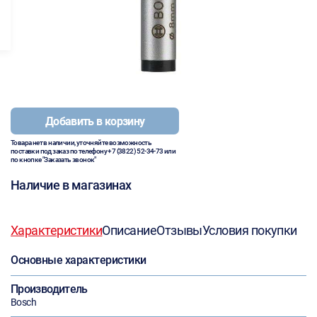
Добавить в корзину
Товара нет в наличии, уточняйте возможность
поставки под заказ по телефону
+7 (3822) 52-34-73
или
по кнопке "Заказать звонок"
Наличие в магазинах
Характеристики
Описание
Отзывы
Условия покупки
Основные характеристики
Производитель
Bosch