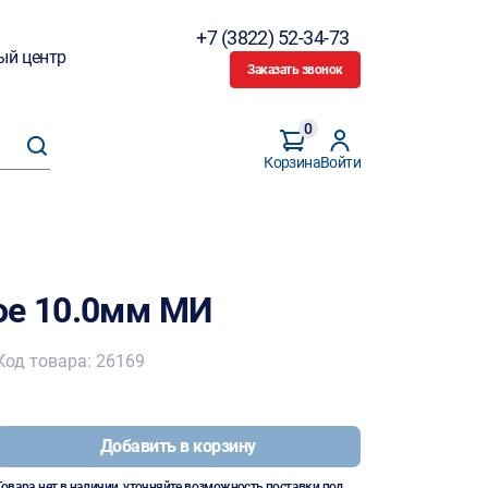
+7 (3822) 52-34-73
ый центр
Заказать звонок
0
Корзина
Войти
ое 10.0мм МИ
Код товара: 26169
Добавить в корзину
Товара нет в наличии, уточняйте возможность поставки под