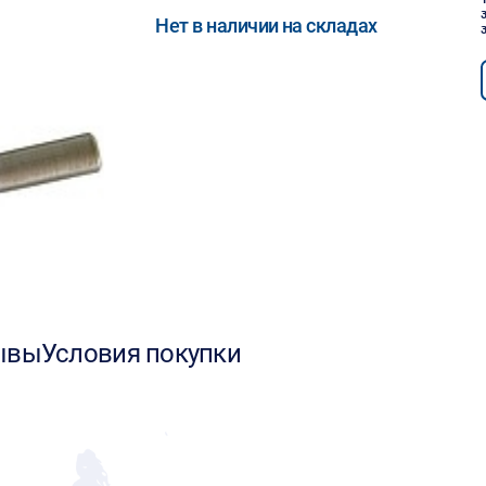
Нет в наличии на складах
ывы
Условия покупки