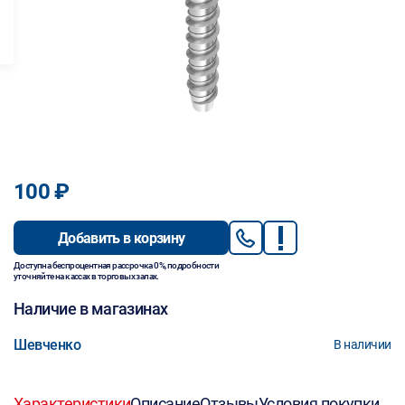
100 ₽
Добавить в корзину
Доступна беспроцентная рассрочка 0%, подробности
уточняйте на кассах в торговых залах.
Наличие в магазинах
Шевченко
В наличии
Характеристики
Описание
Отзывы
Условия покупки