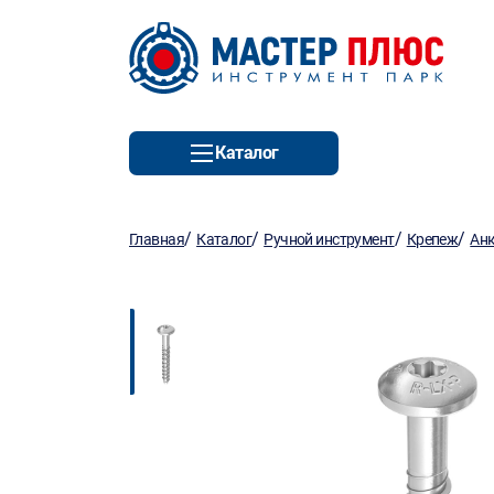
Каталог
/
/
/
/
Главная
Каталог
Ручной инструмент
Крепеж
Ан