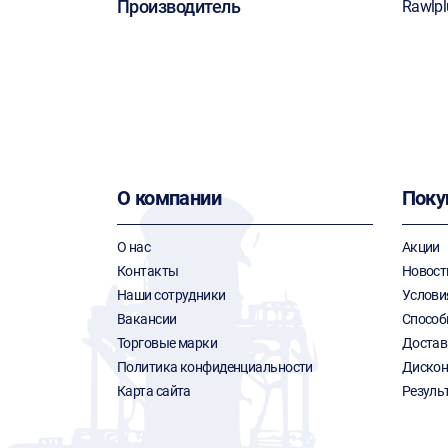
Производитель
Rawlpl
О компании
Поку
О нас
Акции
Контакты
Новост
Наши сотрудники
Услови
Вакансии
Способ
Торговые марки
Достав
Политика конфиденциальности
Дискон
Карта сайта
Резуль