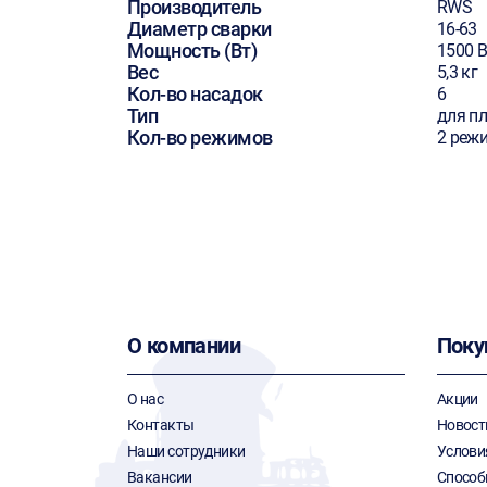
Производитель
RWS
Диаметр сварки
16-63
Мощность (Вт)
1500 В
Вес
5,3 кг
Кол-во насадок
6
Тип
для п
Кол-во режимов
2 реж
О компании
Поку
О нас
Акции
Контакты
Новост
Наши сотрудники
Услови
Вакансии
Способ