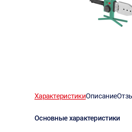
Характеристики
Описание
Отз
Основные характеристики