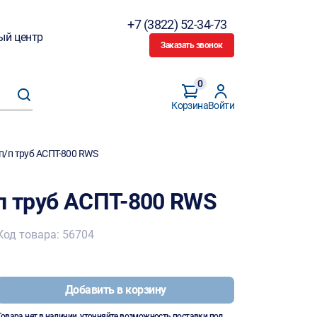
+7 (3822) 52-34-73
ый центр
Заказать звонок
0
Корзина
Войти
п/п труб АСПТ-800 RWS
/п труб АСПТ-800 RWS
Код товара: 56704
Добавить в корзину
Товара нет в наличии, уточняйте возможность поставки под