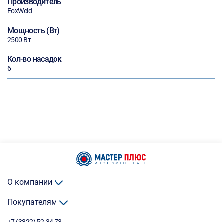
Производитель
FoxWeld
Мощность (Вт)
2500 Вт
Кол-во насадок
6
О компании
Покупателям
+7 (3822) 52-34-73