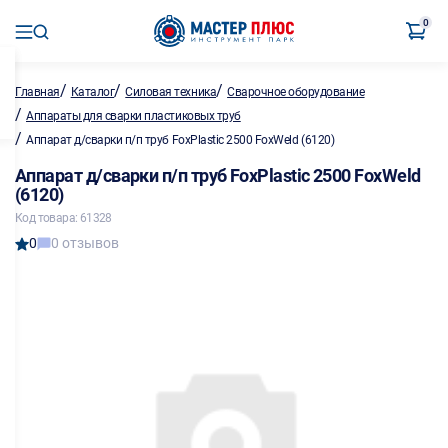
0
/
/
/
Главная
Каталог
Силовая техника
Сварочное оборудование
/
Аппараты для сварки пластиковых труб
/
Аппарат д/сварки п/п труб FoxPlastic 2500 FoxWeld (6120)
Аппарат д/сварки п/п труб FoxPlastic 2500 FoxWeld
(6120)
Код товара: 61328
0
0 отзывов