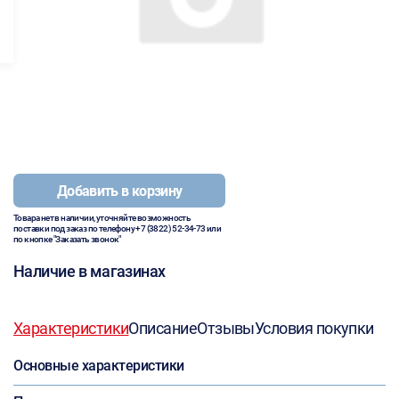
Добавить в корзину
Товара нет в наличии, уточняйте возможность
поставки под заказ по телефону
+7 (3822) 52-34-73
или
по кнопке "Заказать звонок"
Наличие в магазинах
Характеристики
Описание
Отзывы
Условия покупки
Основные характеристики