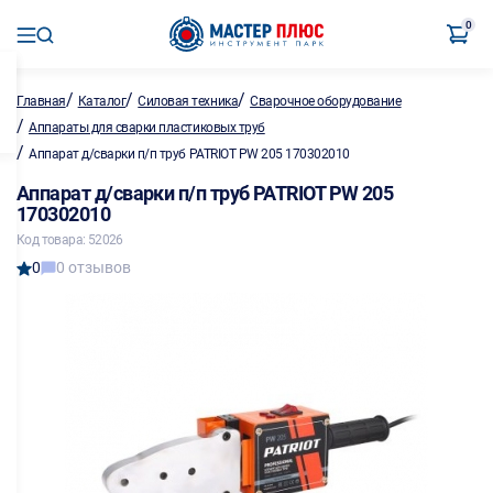
0
/
/
/
Главная
Каталог
Силовая техника
Сварочное оборудование
/
Аппараты для сварки пластиковых труб
/
Аппарат д/сварки п/п труб PATRIOT PW 205 170302010
Аппарат д/сварки п/п труб PATRIOT PW 205
170302010
Код товара: 52026
0
0 отзывов