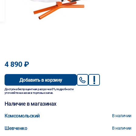
4 890 ₽
Добавить в корзину
Доступна беспроцентная рассрочка 0%, подробности
уточняйте на кассах в торговых залах.
Наличие в магазинах
Комсомольский
В наличии
Шевченко
В наличии