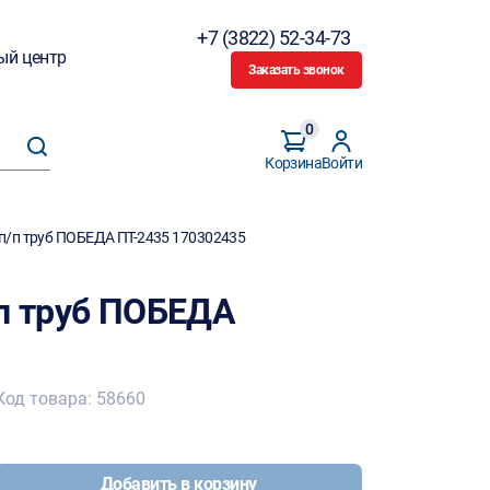
+7 (3822) 52-34-73
ый центр
Заказать звонок
0
Корзина
Войти
п/п труб ПОБЕДА ПТ-2435 170302435
/п труб ПОБЕДА
Код товара: 58660
Добавить в корзину