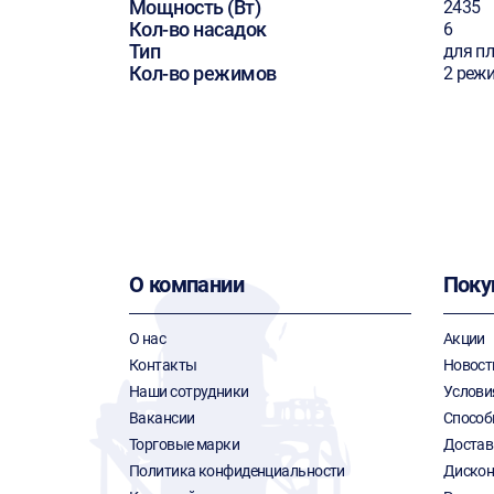
Мощность (Вт)
2435
Кол-во насадок
6
Тип
для п
Кол-во режимов
2 реж
О компании
Поку
О нас
Акции
Контакты
Новост
Наши сотрудники
Услови
Вакансии
Способ
Торговые марки
Достав
Политика конфиденциальности
Дискон